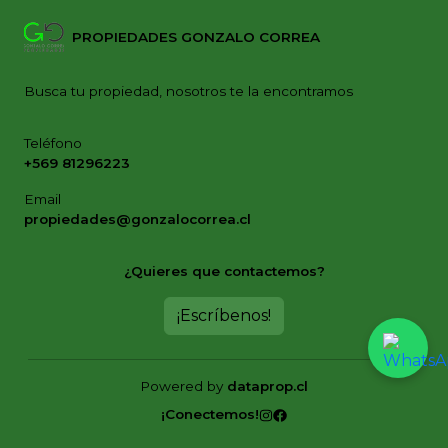
PROPIEDADES GONZALO CORREA
Busca tu propiedad, nosotros te la encontramos
Teléfono
+569 81296223
Email
propiedades@gonzalocorrea.cl
¿Quieres que contactemos?
¡Escríbenos!
Powered by
dataprop.cl
¡Conectemos!